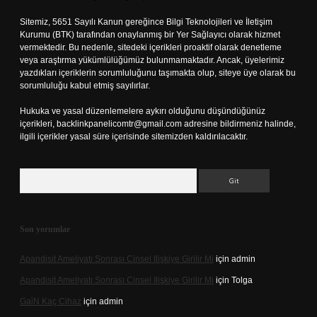
Sitemiz, 5651 Sayılı Kanun gereğince Bilgi Teknolojileri ve İletişim
Kurumu (BTK) tarafından onaylanmış bir Yer Sağlayıcı olarak hizmet
vermektedir. Bu nedenle, sitedeki içerikleri proaktif olarak denetleme
veya araştırma yükümlülüğümüz bulunmamaktadır. Ancak, üyelerimiz
yazdıkları içeriklerin sorumluluğunu taşımakta olup, siteye üye olarak bu
sorumluluğu kabul etmiş sayılırlar.
Hukuka ve yasal düzenlemelere aykırı olduğunu düşündüğünüz
içerikleri,
backlinkpanelicomtr@gmail.com
adresine bildirmeniz halinde,
ilgili içerikler yasal süre içerisinde sitemizden kaldırılacaktır.
Arama
Son yorumlar
Apandisit Ameliyatı Sonrası Cinsel Ilişkiye Girilir Mi
için
admin
Apandisit Ameliyatı Sonrası Cinsel Ilişkiye Girilir Mi
için
Tolga
Gai̇N Kaç Cihaz
için
admin