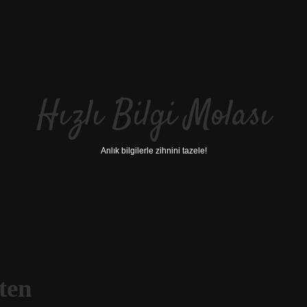
Hızlı Bilgi Molası
Anlık bilgilerle zihnini tazele!
ten