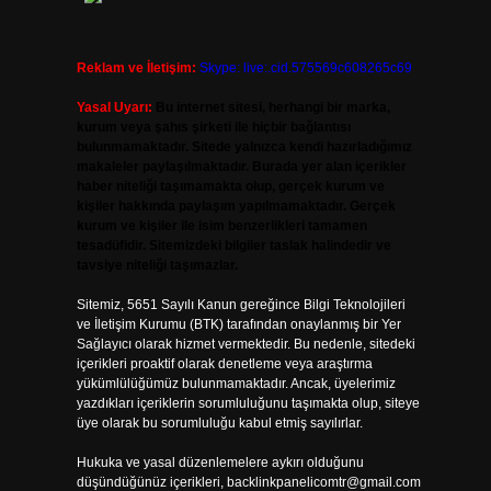
Reklam ve İletişim:
Skype: live:.cid.575569c608265c69
Yasal Uyarı:
Bu internet sitesi, herhangi bir marka,
kurum veya şahıs şirketi ile hiçbir bağlantısı
bulunmamaktadır. Sitede yalnızca kendi hazırladığımız
makaleler paylaşılmaktadır. Burada yer alan içerikler
haber niteliği taşımamakta olup, gerçek kurum ve
kişiler hakkında paylaşım yapılmamaktadır. Gerçek
kurum ve kişiler ile isim benzerlikleri tamamen
tesadüfidir. Sitemizdeki bilgiler taslak halindedir ve
tavsiye niteliği taşımazlar.
Sitemiz, 5651 Sayılı Kanun gereğince Bilgi Teknolojileri
ve İletişim Kurumu (BTK) tarafından onaylanmış bir Yer
Sağlayıcı olarak hizmet vermektedir. Bu nedenle, sitedeki
içerikleri proaktif olarak denetleme veya araştırma
yükümlülüğümüz bulunmamaktadır. Ancak, üyelerimiz
yazdıkları içeriklerin sorumluluğunu taşımakta olup, siteye
üye olarak bu sorumluluğu kabul etmiş sayılırlar.
Hukuka ve yasal düzenlemelere aykırı olduğunu
düşündüğünüz içerikleri,
backlinkpanelicomtr@gmail.com