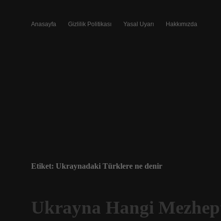
Anasayfa
Gizlilik Politikası
Yasal Uyarı
Hakkımızda
Etiket:
Ukraynadaki Türklere ne denir
Ukrayna Hangi Mezhep