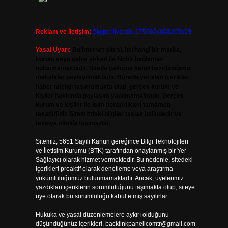
Reklam ve İletişim:
Skype: live:.cid.575569c608265c69
Yasal Uyarı:
Bu internet sitesi, herhangi bir marka,
kurum veya şahıs şirketi ile hiçbir bağlantısı
bulunmamaktadır. Sitede yalnızca kendi hazırladığımız
makaleler paylaşılmaktadır. Burada yer alan içerikler
haber niteliği taşımamakta olup, gerçek kurum ve
kişiler hakkında paylaşım yapılmamaktadır. Gerçek
kurum ve kişiler ile isim benzerlikleri tamamen
tesadüfidir. Sitemizdeki bilgiler taslak halindedir ve
tavsiye niteliği taşımazlar.
Sitemiz, 5651 Sayılı Kanun gereğince Bilgi Teknolojileri
ve İletişim Kurumu (BTK) tarafından onaylanmış bir Yer
Sağlayıcı olarak hizmet vermektedir. Bu nedenle, sitedeki
içerikleri proaktif olarak denetleme veya araştırma
yükümlülüğümüz bulunmamaktadır. Ancak, üyelerimiz
yazdıkları içeriklerin sorumluluğunu taşımakta olup, siteye
üye olarak bu sorumluluğu kabul etmiş sayılırlar.
Hukuka ve yasal düzenlemelere aykırı olduğunu
düşündüğünüz içerikleri,
backlinkpanelicomtr@gmail.com