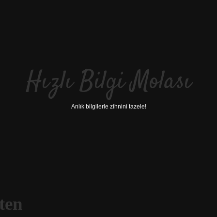
Hızlı Bilgi Molası
Anlık bilgilerle zihnini tazele!
ten