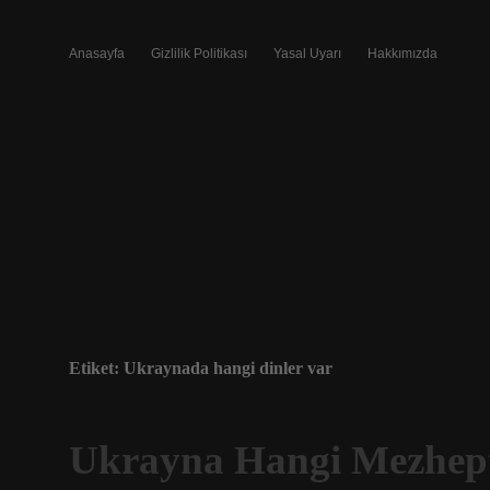
Anasayfa
Gizlilik Politikası
Yasal Uyarı
Hakkımızda
Etiket:
Ukraynada hangi dinler var
Ukrayna Hangi Mezhep