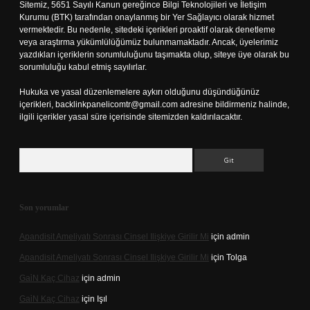
Sitemiz, 5651 Sayılı Kanun gereğince Bilgi Teknolojileri ve İletişim
Kurumu (BTK) tarafından onaylanmış bir Yer Sağlayıcı olarak hizmet
vermektedir. Bu nedenle, sitedeki içerikleri proaktif olarak denetleme
veya araştırma yükümlülüğümüz bulunmamaktadır. Ancak, üyelerimiz
yazdıkları içeriklerin sorumluluğunu taşımakta olup, siteye üye olarak bu
sorumluluğu kabul etmiş sayılırlar.
Hukuka ve yasal düzenlemelere aykırı olduğunu düşündüğünüz
içerikleri,
backlinkpanelicomtr@gmail.com
adresine bildirmeniz halinde,
ilgili içerikler yasal süre içerisinde sitemizden kaldırılacaktır.
Arama
Son yorumlar
Apandisit Ameliyatı Sonrası Cinsel Ilişkiye Girilir Mi
için
admin
Apandisit Ameliyatı Sonrası Cinsel Ilişkiye Girilir Mi
için
Tolga
Gai̇N Kaç Cihaz
için
admin
Gai̇N Kaç Cihaz
için
Işıl