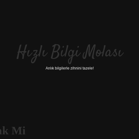
Hızlı Bilgi Molası
Anlık bilgilerle zihnini tazele!
ak Mi