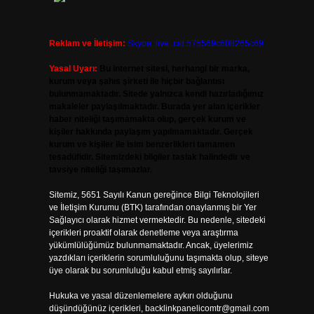
Reklam ve İletişim:
Skype: live:.cid.575569c608265c69
Yasal Uyarı:
Bu internet sitesi, herhangi bir marka,
kurum veya şahıs şirketi ile hiçbir bağlantısı
bulunmamaktadır. Sitede yalnızca kendi hazırladığımız
makaleler paylaşılmaktadır. Burada yer alan içerikler
haber niteliği taşımamakta olup, gerçek kurum ve
kişiler hakkında paylaşım yapılmamaktadır. Gerçek
kurum ve kişiler ile isim benzerlikleri tamamen
tesadüfidir. Sitemizdeki bilgiler taslak halindedir ve
tavsiye niteliği taşımazlar.
Sitemiz, 5651 Sayılı Kanun gereğince Bilgi Teknolojileri
ve İletişim Kurumu (BTK) tarafından onaylanmış bir Yer
Sağlayıcı olarak hizmet vermektedir. Bu nedenle, sitedeki
içerikleri proaktif olarak denetleme veya araştırma
yükümlülüğümüz bulunmamaktadır. Ancak, üyelerimiz
yazdıkları içeriklerin sorumluluğunu taşımakta olup, siteye
üye olarak bu sorumluluğu kabul etmiş sayılırlar.
Hukuka ve yasal düzenlemelere aykırı olduğunu
düşündüğünüz içerikleri,
backlinkpanelicomtr@gmail.com