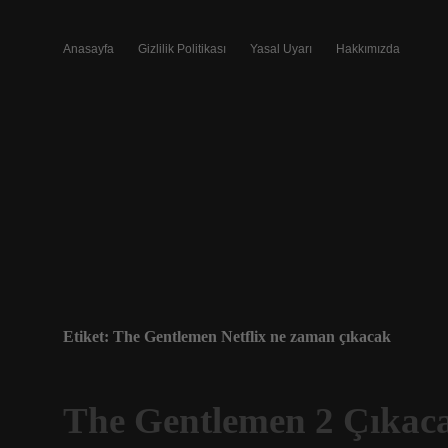
Anasayfa
Gizlilik Politikası
Yasal Uyarı
Hakkımızda
Etiket:
The Gentlemen Netflix ne zaman çıkacak
The Gentlemen 2 Çıkac