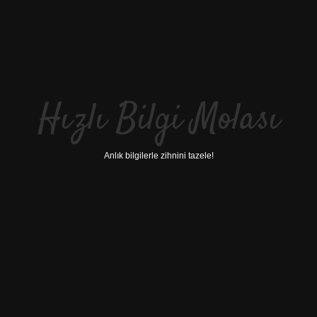
Hızlı Bilgi Molası
Anlık bilgilerle zihnini tazele!