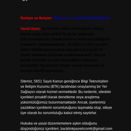
Reklam ve İletişim:
Skype: live:.cid.575569c608265c69
Yasal Uyarı:
Bu internet sitesi, herhangi bir marka,
kurum veya şahıs şirketi ile hiçbir bağlantısı
bulunmamaktadır. Sitede yalnızca kendi hazırladığımız
makaleler paylaşılmaktadır. Burada yer alan içerikler
haber niteliği taşımamakta olup, gerçek kurum ve
kişiler hakkında paylaşım yapılmamaktadır. Gerçek
kurum ve kişiler ile isim benzerlikleri tamamen
tesadüfidir. Sitemizdeki bilgiler taslak halindedir ve
tavsiye niteliği taşımazlar.
Sitemiz, 5651 Sayılı Kanun gereğince Bilgi Teknolojileri
ve İletişim Kurumu (BTK) tarafından onaylanmış bir Yer
Sağlayıcı olarak hizmet vermektedir. Bu nedenle, sitedeki
içerikleri proaktif olarak denetleme veya araştırma
yükümlülüğümüz bulunmamaktadır. Ancak, üyelerimiz
yazdıkları içeriklerin sorumluluğunu taşımakta olup, siteye
üye olarak bu sorumluluğu kabul etmiş sayılırlar.
Hukuka ve yasal düzenlemelere aykırı olduğunu
düşündüğünüz içerikleri,
backlinkpanelicomtr@gmail.com