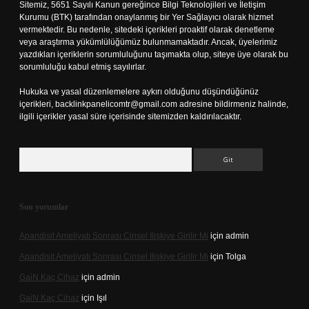
Sitemiz, 5651 Sayılı Kanun gereğince Bilgi Teknolojileri ve İletişim
Kurumu (BTK) tarafından onaylanmış bir Yer Sağlayıcı olarak hizmet
vermektedir. Bu nedenle, sitedeki içerikleri proaktif olarak denetleme
veya araştırma yükümlülüğümüz bulunmamaktadır. Ancak, üyelerimiz
yazdıkları içeriklerin sorumluluğunu taşımakta olup, siteye üye olarak bu
sorumluluğu kabul etmiş sayılırlar.
Hukuka ve yasal düzenlemelere aykırı olduğunu düşündüğünüz
içerikleri,
backlinkpanelicomtr@gmail.com
adresine bildirmeniz halinde,
ilgili içerikler yasal süre içerisinde sitemizden kaldırılacaktır.
Arama
Son yorumlar
Apandisit Ameliyatı Sonrası Cinsel Ilişkiye Girilir Mi
için
admin
Apandisit Ameliyatı Sonrası Cinsel Ilişkiye Girilir Mi
için
Tolga
Gai̇N Kaç Cihaz
için
admin
Gai̇N Kaç Cihaz
için
Işıl