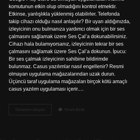
komutunun etkin olup olmadığını kontrol etmektir.
Etkinse, yanlışlıkla yüklenmiş olabilirler. Telefonda
takip cihazı olduğu nasıl anlaşılır? Bir uyarı aldığınızda,
izleyicinin onu bulmanıza yardımcı olmak için bir ses
çalmasını sağlamak üzere Ses Çal’a dokunabilirsiniz.
Cihazı hala bulamıyorsanız, izleyicinin tekrar bir ses
çalmasını sağlamak üzere Ses Çal’a dokunun. İpucu:
Bir ses çalmak izleyicinin sahibine bildirimde
bulunmaz. Casus yazılımlar nasıl engellenir? Resmi
olmayan uygulama mağazalarından uzak durun.
Üçüncü taraf uygulama mağazaları birçok kötü amaçlı
casus yazılım uygulaması içerir.…
Telefonda
Devamını okuyun
Yorum Bırak
Casus
Yazılım
Yüklü
Mü