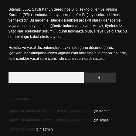
Sitemiz, 5651 Sayılı Kanun gereğince Bilgi Teknolojileri ve İletişim
Kurumu (BTK) tarafından onaylanmış bir Yer Sağlayıcı olarak hizmet
vermektedir. Bu nedenle, sitedeki içerikleri proaktif olarak denetleme
veya araştırma yükümlülüğümüz bulunmamaktadır. Ancak, üyelerimiz
yazdıkları içeriklerin sorumluluğunu taşımakta olup, siteye üye olarak bu
sorumluluğu kabul etmiş sayılırlar.
Hukuka ve yasal düzenlemelere aykırı olduğunu düşündüğünüz
içerikleri,
backlinkpanelicomtr@gmail.com
adresine bildirmeniz halinde,
ilgili içerikler yasal süre içerisinde sitemizden kaldırılacaktır.
Arama
Son yorumlar
Apandisit Ameliyatı Sonrası Cinsel Ilişkiye Girilir Mi
için
admin
Apandisit Ameliyatı Sonrası Cinsel Ilişkiye Girilir Mi
için
Tolga
Gai̇N Kaç Cihaz
için
admin