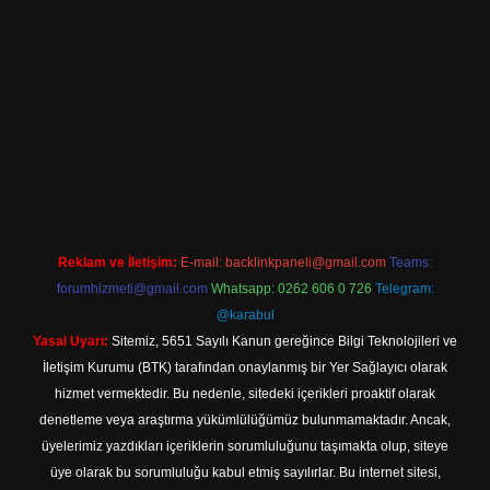
giriş
Reklam ve İletişim:
E-mail:
backlinkpaneli@gmail.com
Teams:
forumhizmeti@gmail.com
Whatsapp: 0262 606 0 726
Telegram:
@karabul
Yasal Uyarı:
Sitemiz, 5651 Sayılı Kanun gereğince Bilgi Teknolojileri ve
İletişim Kurumu (BTK) tarafından onaylanmış bir Yer Sağlayıcı olarak
hizmet vermektedir. Bu nedenle, sitedeki içerikleri proaktif olarak
denetleme veya araştırma yükümlülüğümüz bulunmamaktadır. Ancak,
üyelerimiz yazdıkları içeriklerin sorumluluğunu taşımakta olup, siteye
üye olarak bu sorumluluğu kabul etmiş sayılırlar. Bu internet sitesi,