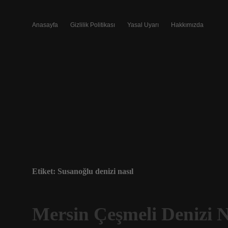
Anasayfa
Gizlilik Politikası
Yasal Uyarı
Hakkımızda
Etiket:
Susanoğlu denizi nasıl
Mersin Çeşmeli Denizi N