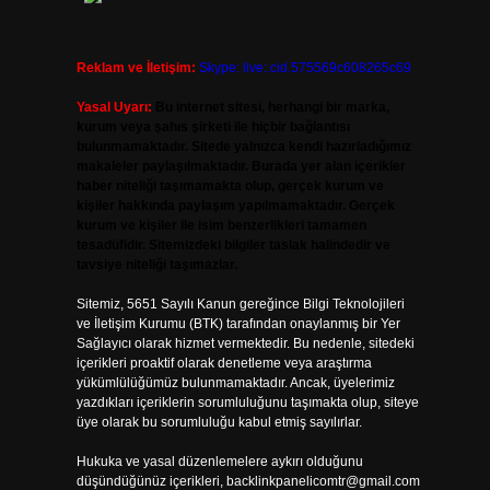
Reklam ve İletişim:
Skype: live:.cid.575569c608265c69
Yasal Uyarı:
Bu internet sitesi, herhangi bir marka,
kurum veya şahıs şirketi ile hiçbir bağlantısı
bulunmamaktadır. Sitede yalnızca kendi hazırladığımız
makaleler paylaşılmaktadır. Burada yer alan içerikler
haber niteliği taşımamakta olup, gerçek kurum ve
kişiler hakkında paylaşım yapılmamaktadır. Gerçek
kurum ve kişiler ile isim benzerlikleri tamamen
tesadüfidir. Sitemizdeki bilgiler taslak halindedir ve
tavsiye niteliği taşımazlar.
Sitemiz, 5651 Sayılı Kanun gereğince Bilgi Teknolojileri
ve İletişim Kurumu (BTK) tarafından onaylanmış bir Yer
Sağlayıcı olarak hizmet vermektedir. Bu nedenle, sitedeki
içerikleri proaktif olarak denetleme veya araştırma
yükümlülüğümüz bulunmamaktadır. Ancak, üyelerimiz
yazdıkları içeriklerin sorumluluğunu taşımakta olup, siteye
üye olarak bu sorumluluğu kabul etmiş sayılırlar.
Hukuka ve yasal düzenlemelere aykırı olduğunu
düşündüğünüz içerikleri,
backlinkpanelicomtr@gmail.com