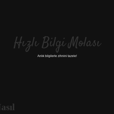
Hızlı Bilgi Molası
Anlık bilgilerle zihnini tazele!
asıl