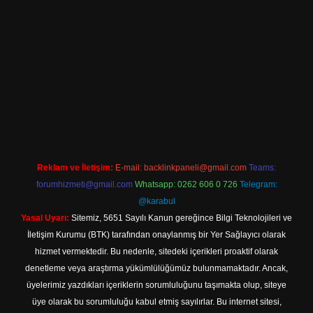
iriş
Reklam ve İletişim:
E-mail:
backlinkpaneli@gmail.com
Teams:
forumhizmeti@gmail.com
Whatsapp: 0262 606 0 726
Telegram:
@karabul
Yasal Uyarı:
Sitemiz, 5651 Sayılı Kanun gereğince Bilgi Teknolojileri ve
İletişim Kurumu (BTK) tarafından onaylanmış bir Yer Sağlayıcı olarak
hizmet vermektedir. Bu nedenle, sitedeki içerikleri proaktif olarak
denetleme veya araştırma yükümlülüğümüz bulunmamaktadır. Ancak,
üyelerimiz yazdıkları içeriklerin sorumluluğunu taşımakta olup, siteye
üye olarak bu sorumluluğu kabul etmiş sayılırlar. Bu internet sitesi,