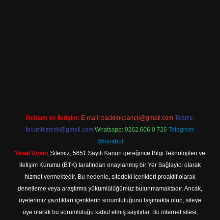
iriş
Reklam ve İletişim:
E-mail:
backlinkpaneli@gmail.com
Teams:
forumhizmeti@gmail.com
Whatsapp: 0262 606 0 726
Telegram:
@karabul
Yasal Uyarı:
Sitemiz, 5651 Sayılı Kanun gereğince Bilgi Teknolojileri ve
İletişim Kurumu (BTK) tarafından onaylanmış bir Yer Sağlayıcı olarak
hizmet vermektedir. Bu nedenle, sitedeki içerikleri proaktif olarak
denetleme veya araştırma yükümlülüğümüz bulunmamaktadır. Ancak,
üyelerimiz yazdıkları içeriklerin sorumluluğunu taşımakta olup, siteye
üye olarak bu sorumluluğu kabul etmiş sayılırlar. Bu internet sitesi,