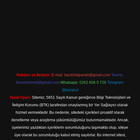
iriş
Reklam ve İletişim:
E-mail:
backlinkpaneli@gmail.com
Teams:
forumhizmeti@gmail.com
Whatsapp: 0262 606 0 726
Telegram:
@karabul
Yasal Uyarı:
Sitemiz, 5651 Sayılı Kanun gereğince Bilgi Teknolojileri ve
İletişim Kurumu (BTK) tarafından onaylanmış bir Yer Sağlayıcı olarak
hizmet vermektedir. Bu nedenle, sitedeki içerikleri proaktif olarak
denetleme veya araştırma yükümlülüğümüz bulunmamaktadır. Ancak,
üyelerimiz yazdıkları içeriklerin sorumluluğunu taşımakta olup, siteye
üye olarak bu sorumluluğu kabul etmiş sayılırlar. Bu internet sitesi,