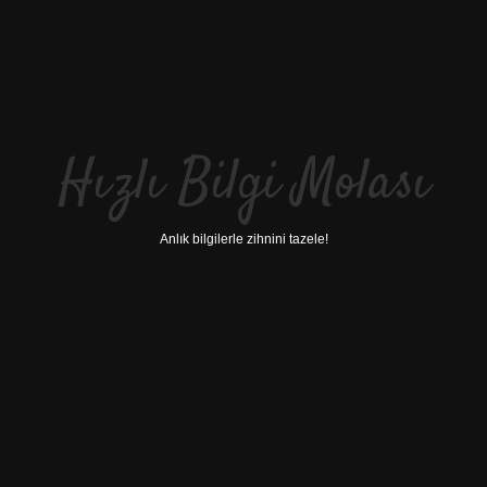
Hızlı Bilgi Molası
Anlık bilgilerle zihnini tazele!