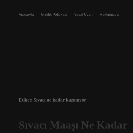
Anasayfa
Gizlilik Politikası
Yasal Uyarı
Hakkımızda
Etiket:
Sıvacı ne kadar kazanıyor
Sıvacı Maaşı Ne Kadar