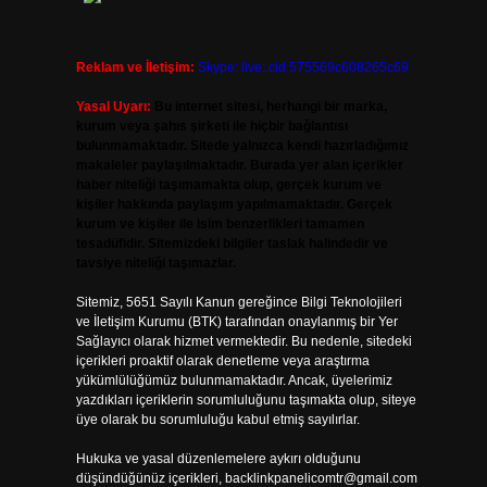
Reklam ve İletişim:
Skype: live:.cid.575569c608265c69
Yasal Uyarı:
Bu internet sitesi, herhangi bir marka,
kurum veya şahıs şirketi ile hiçbir bağlantısı
bulunmamaktadır. Sitede yalnızca kendi hazırladığımız
makaleler paylaşılmaktadır. Burada yer alan içerikler
haber niteliği taşımamakta olup, gerçek kurum ve
kişiler hakkında paylaşım yapılmamaktadır. Gerçek
kurum ve kişiler ile isim benzerlikleri tamamen
tesadüfidir. Sitemizdeki bilgiler taslak halindedir ve
tavsiye niteliği taşımazlar.
Sitemiz, 5651 Sayılı Kanun gereğince Bilgi Teknolojileri
ve İletişim Kurumu (BTK) tarafından onaylanmış bir Yer
Sağlayıcı olarak hizmet vermektedir. Bu nedenle, sitedeki
içerikleri proaktif olarak denetleme veya araştırma
yükümlülüğümüz bulunmamaktadır. Ancak, üyelerimiz
yazdıkları içeriklerin sorumluluğunu taşımakta olup, siteye
üye olarak bu sorumluluğu kabul etmiş sayılırlar.
Hukuka ve yasal düzenlemelere aykırı olduğunu
düşündüğünüz içerikleri,
backlinkpanelicomtr@gmail.com