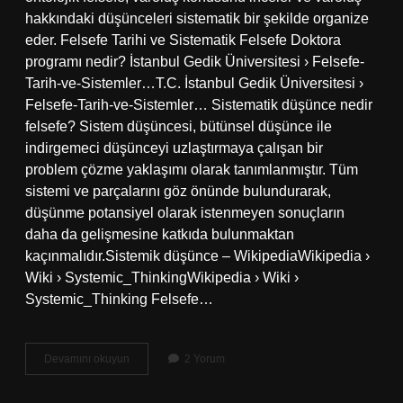
hakkındaki düşünceleri sistematik bir şekilde organize
eder. Felsefe Tarihi ve Sistematik Felsefe Doktora
programı nedir? İstanbul Gedik Üniversitesi › Felsefe-
Tarih-ve-Sistemler…T.C. İstanbul Gedik Üniversitesi ›
Felsefe-Tarih-ve-Sistemler… Sistematik düşünce nedir
felsefe? Sistem düşüncesi, bütünsel düşünce ile
indirgemeci düşünceyi uzlaştırmaya çalışan bir
problem çözme yaklaşımı olarak tanımlanmıştır. Tüm
sistemi ve parçalarını göz önünde bulundurarak,
düşünme potansiyel olarak istenmeyen sonuçların
daha da gelişmesine katkıda bulunmaktan
kaçınmalıdır.Sistemik düşünce – WikipediaWikipedia ›
Wiki › Systemic_ThinkingWikipedia › Wiki ›
Systemic_Thinking Felsefe…
Felsefe
Devamını okuyun
2 Yorum
Sistematik
Midir