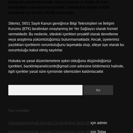
paylaşım yapılmamaktadır. Gerçek kurum ve kişiler ile isim
benzerlikleri tamamen tesadüfidir. Sitemizdeki bilgiler taslak
halindedir ve tavsiye niteliği taşımazlar.
Sitemiz, 5651 Sayılı Kanun gereğince Bilgi Teknolojileri ve İletişim
Kurumu (BTK) tarafından onaylanmış bir Yer Sağlayıcı olarak hizmet
vermektedir. Bu nedenle, sitedeki içerikleri proaktif olarak denetleme
veya araştırma yükümlülüğümüz bulunmamaktadır. Ancak, üyelerimiz
yazdıkları içeriklerin sorumluluğunu taşımakta olup, siteye üye olarak bu
sorumluluğu kabul etmiş sayılırlar.
Hukuka ve yasal düzenlemelere aykırı olduğunu düşündüğünüz
içerikleri,
backlinkpanelicomtr@gmail.com
adresine bildirmeniz halinde,
ilgili içerikler yasal süre içerisinde sitemizden kaldırılacaktır.
Arama
Son yorumlar
Apandisit Ameliyatı Sonrası Cinsel Ilişkiye Girilir Mi
için
admin
Apandisit Ameliyatı Sonrası Cinsel Ilişkiye Girilir Mi
için
Tolga