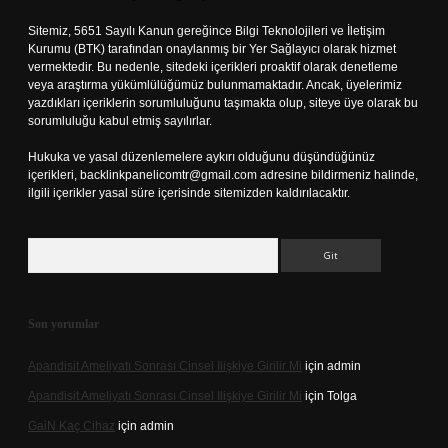
Sitemiz, 5651 Sayılı Kanun gereğince Bilgi Teknolojileri ve İletişim
Kurumu (BTK) tarafından onaylanmış bir Yer Sağlayıcı olarak hizmet
vermektedir. Bu nedenle, sitedeki içerikleri proaktif olarak denetleme
veya araştırma yükümlülüğümüz bulunmamaktadır. Ancak, üyelerimiz
yazdıkları içeriklerin sorumluluğunu taşımakta olup, siteye üye olarak bu
sorumluluğu kabul etmiş sayılırlar.
Hukuka ve yasal düzenlemelere aykırı olduğunu düşündüğünüz
içerikleri,
backlinkpanelicomtr@gmail.com
adresine bildirmeniz halinde,
ilgili içerikler yasal süre içerisinde sitemizden kaldırılacaktır.
Arama
Son yorumlar
Apandisit Ameliyatı Sonrası Cinsel Ilişkiye Girilir Mi
için
admin
Apandisit Ameliyatı Sonrası Cinsel Ilişkiye Girilir Mi
için
Tolga
Gai̇N Kaç Cihaz
için
admin