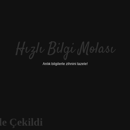
Hızlı Bilgi Molası
Anlık bilgilerle zihnini tazele!
e Çekildi