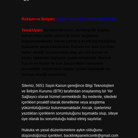
Reklam ve İletişim:
Skype: live:.cid.575569c608265c69
Yasal Uyarı:
Bu internet sitesi, herhangi bir marka,
kurum veya şahıs şirketi ile hiçbir bağlantısı
bulunmamaktadır. Sitede yalnızca kendi hazırladığımız
makaleler paylaşılmaktadır. Burada yer alan içerikler
haber niteliği taşımamakta olup, gerçek kurum ve
kişiler hakkında paylaşım yapılmamaktadır. Gerçek
kurum ve kişiler ile isim benzerlikleri tamamen
tesadüfidir. Sitemizdeki bilgiler taslak halindedir ve
tavsiye niteliği taşımazlar.
Sitemiz, 5651 Sayılı Kanun gereğince Bilgi Teknolojileri
ve İletişim Kurumu (BTK) tarafından onaylanmış bir Yer
Sağlayıcı olarak hizmet vermektedir. Bu nedenle, sitedeki
içerikleri proaktif olarak denetleme veya araştırma
yükümlülüğümüz bulunmamaktadır. Ancak, üyelerimiz
yazdıkları içeriklerin sorumluluğunu taşımakta olup, siteye
üye olarak bu sorumluluğu kabul etmiş sayılırlar.
Hukuka ve yasal düzenlemelere aykırı olduğunu
düşündüğünüz içerikleri,
backlinkpanelicomtr@gmail.com