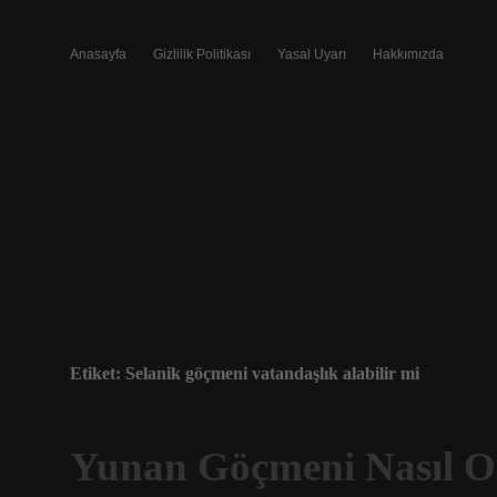
Anasayfa
Gizlilik Politikası
Yasal Uyarı
Hakkımızda
Etiket:
Selanik göçmeni vatandaşlık alabilir mi
Yunan Göçmeni Nasıl O