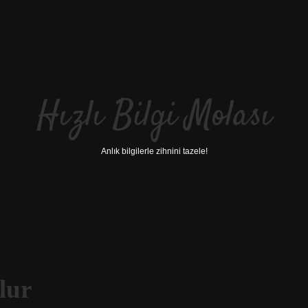
Hızlı Bilgi Molası
Anlık bilgilerle zihnini tazele!
lur