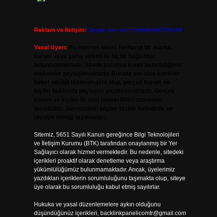
Reklam ve İletişim:
Skype: live:.cid.575569c608265c69
Yasal Uyarı:
Bu internet sitesi, herhangi bir marka,
kurum veya şahıs şirketi ile hiçbir bağlantısı
bulunmamaktadır. Sitede yalnızca kendi hazırladığımız
makaleler paylaşılmaktadır. Burada yer alan içerikler
haber niteliği taşımamakta olup, gerçek kurum ve
kişiler hakkında paylaşım yapılmamaktadır. Gerçek
kurum ve kişiler ile isim benzerlikleri tamamen
tesadüfidir. Sitemizdeki bilgiler taslak halindedir ve
tavsiye niteliği taşımazlar.
Sitemiz, 5651 Sayılı Kanun gereğince Bilgi Teknolojileri
ve İletişim Kurumu (BTK) tarafından onaylanmış bir Yer
Sağlayıcı olarak hizmet vermektedir. Bu nedenle, sitedeki
içerikleri proaktif olarak denetleme veya araştırma
yükümlülüğümüz bulunmamaktadır. Ancak, üyelerimiz
yazdıkları içeriklerin sorumluluğunu taşımakta olup, siteye
üye olarak bu sorumluluğu kabul etmiş sayılırlar.
Hukuka ve yasal düzenlemelere aykırı olduğunu
düşündüğünüz içerikleri,
backlinkpanelicomtr@gmail.com