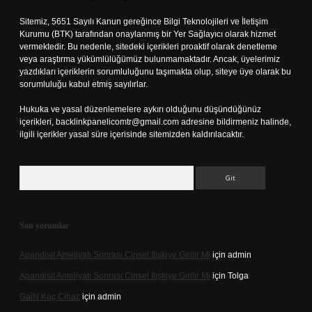
Sitemiz, 5651 Sayılı Kanun gereğince Bilgi Teknolojileri ve İletişim
Kurumu (BTK) tarafından onaylanmış bir Yer Sağlayıcı olarak hizmet
vermektedir. Bu nedenle, sitedeki içerikleri proaktif olarak denetleme
veya araştırma yükümlülüğümüz bulunmamaktadır. Ancak, üyelerimiz
yazdıkları içeriklerin sorumluluğunu taşımakta olup, siteye üye olarak bu
sorumluluğu kabul etmiş sayılırlar.
Hukuka ve yasal düzenlemelere aykırı olduğunu düşündüğünüz
içerikleri,
backlinkpanelicomtr@gmail.com
adresine bildirmeniz halinde,
ilgili içerikler yasal süre içerisinde sitemizden kaldırılacaktır.
Arama
Son yorumlar
Apandisit Ameliyatı Sonrası Cinsel Ilişkiye Girilir Mi
için
admin
Apandisit Ameliyatı Sonrası Cinsel Ilişkiye Girilir Mi
için
Tolga
Gai̇N Kaç Cihaz
için
admin