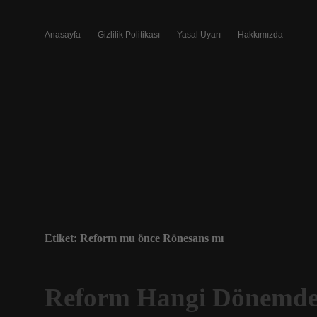
Anasayfa
Gizlilik Politikası
Yasal Uyarı
Hakkımızda
Etiket:
Reform mu önce Rönesans mı
Reform Hangi Dönemd