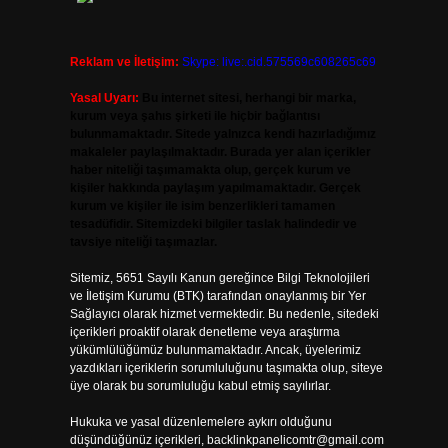
Reklam ve İletişim:
Skype: live:.cid.575569c608265c69
Yasal Uyarı:
Bu internet sitesi, herhangi bir marka,
kurum veya şahıs şirketi ile hiçbir bağlantısı
bulunmamaktadır. Sitede yalnızca kendi hazırladığımız
makaleler paylaşılmaktadır. Burada yer alan içerikler
haber niteliği taşımamakta olup, gerçek kurum ve
kişiler hakkında paylaşım yapılmamaktadır. Gerçek
kurum ve kişiler ile isim benzerlikleri tamamen
tesadüfidir. Sitemizdeki bilgiler taslak halindedir ve
tavsiye niteliği taşımazlar.
Sitemiz, 5651 Sayılı Kanun gereğince Bilgi Teknolojileri
ve İletişim Kurumu (BTK) tarafından onaylanmış bir Yer
Sağlayıcı olarak hizmet vermektedir. Bu nedenle, sitedeki
içerikleri proaktif olarak denetleme veya araştırma
yükümlülüğümüz bulunmamaktadır. Ancak, üyelerimiz
yazdıkları içeriklerin sorumluluğunu taşımakta olup, siteye
üye olarak bu sorumluluğu kabul etmiş sayılırlar.
Hukuka ve yasal düzenlemelere aykırı olduğunu
düşündüğünüz içerikleri,
backlinkpanelicomtr@gmail.com