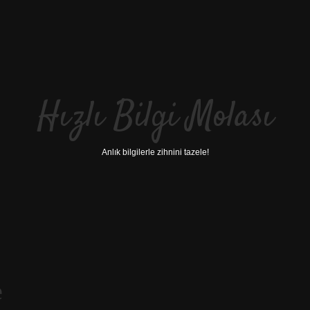
Hızlı Bilgi Molası
Anlık bilgilerle zihnini tazele!
e