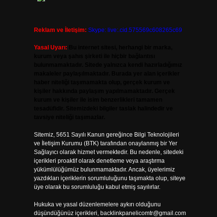
Reklam ve İletişim:
Skype: live:.cid.575569c608265c69
Yasal Uyarı:
Bu internet sitesi, herhangi bir marka,
kurum veya şahıs şirketi ile hiçbir bağlantısı
bulunmamaktadır. Sitede yalnızca kendi hazırladığımız
makaleler paylaşılmaktadır. Burada yer alan içerikler
haber niteliği taşımamakta olup, gerçek kurum ve
kişiler hakkında paylaşım yapılmamaktadır. Gerçek
kurum ve kişiler ile isim benzerlikleri tamamen
tesadüfidir. Sitemizdeki bilgiler taslak halindedir ve
tavsiye niteliği taşımazlar.
Sitemiz, 5651 Sayılı Kanun gereğince Bilgi Teknolojileri
ve İletişim Kurumu (BTK) tarafından onaylanmış bir Yer
Sağlayıcı olarak hizmet vermektedir. Bu nedenle, sitedeki
içerikleri proaktif olarak denetleme veya araştırma
yükümlülüğümüz bulunmamaktadır. Ancak, üyelerimiz
yazdıkları içeriklerin sorumluluğunu taşımakta olup, siteye
üye olarak bu sorumluluğu kabul etmiş sayılırlar.
Hukuka ve yasal düzenlemelere aykırı olduğunu
düşündüğünüz içerikleri,
backlinkpanelicomtr@gmail.com