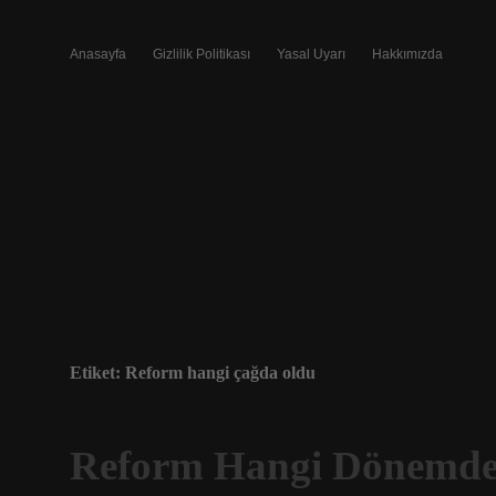
Anasayfa
Gizlilik Politikası
Yasal Uyarı
Hakkımızda
Etiket:
Reform hangi çağda oldu
Reform Hangi Dönemd