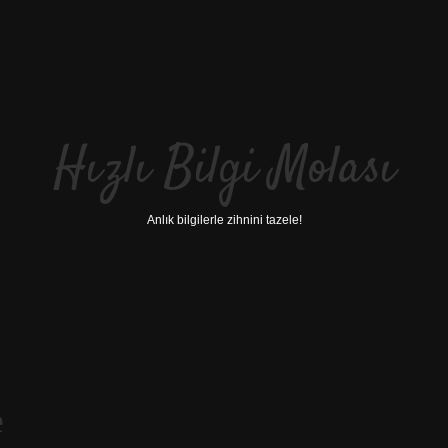
Hızlı Bilgi Molası
Anlık bilgilerle zihnini tazele!
e