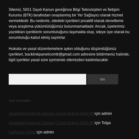
Sitemiz, 5651 Sayılı Kanun gereğince Bilgi Teknolojileri ve İletişim
Kurumu (BTK) tarafından onaylanmış bir Yer Sağlayıcı olarak hizmet
vermektedir. Bu nedenle, sitedeki içerikleri proaktif olarak denetleme
veya araştırma yükümlülüğümüz bulunmamaktadır. Ancak, üyelerimiz
yazdıkları içeriklerin sorumluluğunu taşımakta olup, siteye üye olarak bu
sorumluluğu kabul etmiş sayılırlar.
Hukuka ve yasal düzenlemelere aykırı olduğunu düşündüğünüz
içerikleri,
backlinkpanelicomtr@gmail.com
adresine bildirmeniz halinde,
ilgili içerikler yasal süre içerisinde sitemizden kaldırılacaktır.
Arama
Son yorumlar
Apandisit Ameliyatı Sonrası Cinsel Ilişkiye Girilir Mi
için
admin
Apandisit Ameliyatı Sonrası Cinsel Ilişkiye Girilir Mi
için
Tolga
Gai̇N Kaç Cihaz
için
admin