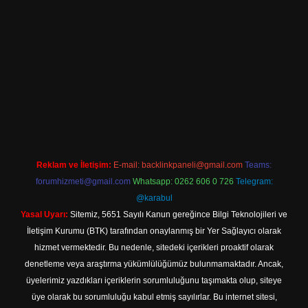
iriş
Reklam ve İletişim:
E-mail:
backlinkpaneli@gmail.com
Teams:
forumhizmeti@gmail.com
Whatsapp: 0262 606 0 726
Telegram:
@karabul
Yasal Uyarı:
Sitemiz, 5651 Sayılı Kanun gereğince Bilgi Teknolojileri ve
İletişim Kurumu (BTK) tarafından onaylanmış bir Yer Sağlayıcı olarak
hizmet vermektedir. Bu nedenle, sitedeki içerikleri proaktif olarak
denetleme veya araştırma yükümlülüğümüz bulunmamaktadır. Ancak,
üyelerimiz yazdıkları içeriklerin sorumluluğunu taşımakta olup, siteye
üye olarak bu sorumluluğu kabul etmiş sayılırlar. Bu internet sitesi,