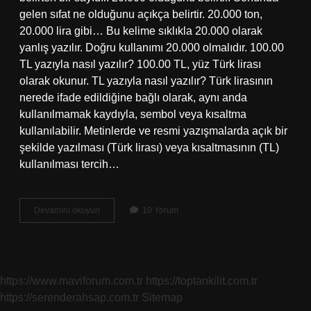
gelen sıfat ne olduğunu açıkça belirtir. 20.000 ton,
20.000 lira gibi… Bu kelime sıklıkla 20.000 olarak
yanlış yazılır. Doğru kullanımı 20.000 olmalıdır. 100.00
TL yazıyla nasıl yazılır? 100.00 TL, yüz Türk lirası
olarak okunur. TL yazıyla nasıl yazılır? Türk lirasının
nerede ifade edildiğine bağlı olarak, aynı anda
kullanılmamak kaydıyla, sembol veya kısaltma
kullanılabilir. Metinlerde ve resmi yazışmalarda açık bir
şekilde yazılması (Türk lirası) veya kısaltmasının (TL)
kullanılması tercih…
Para
Devamını okuyun
10 Yorum
Miktarı
Yazıyla
Nasıl
Yazılır
https://www.maviforum.com.tr
https://toptankilit.com.tr
https://serenderahsap.com.tr
Sitemap