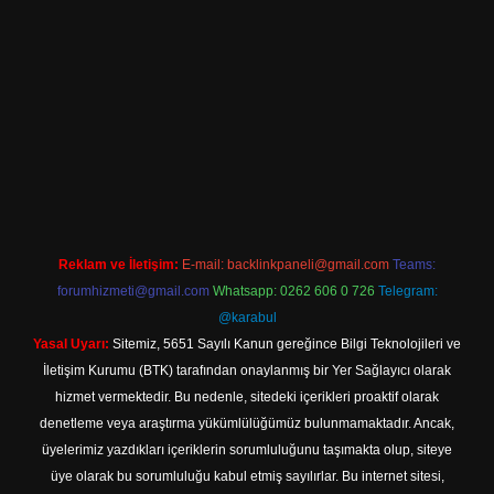
giriş
Reklam ve İletişim:
E-mail:
backlinkpaneli@gmail.com
Teams:
forumhizmeti@gmail.com
Whatsapp: 0262 606 0 726
Telegram:
@karabul
Yasal Uyarı:
Sitemiz, 5651 Sayılı Kanun gereğince Bilgi Teknolojileri ve
İletişim Kurumu (BTK) tarafından onaylanmış bir Yer Sağlayıcı olarak
hizmet vermektedir. Bu nedenle, sitedeki içerikleri proaktif olarak
denetleme veya araştırma yükümlülüğümüz bulunmamaktadır. Ancak,
üyelerimiz yazdıkları içeriklerin sorumluluğunu taşımakta olup, siteye
üye olarak bu sorumluluğu kabul etmiş sayılırlar. Bu internet sitesi,