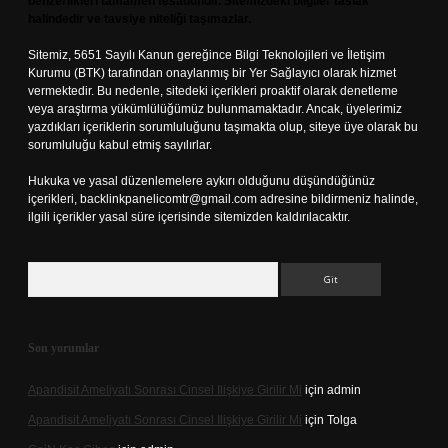
benzerlikleri tamamen tesadüfidir. Sitemizdeki bilgiler taslak
halindedir ve tavsiye niteliği taşımazlar.
Sitemiz, 5651 Sayılı Kanun gereğince Bilgi Teknolojileri ve İletişim
Kurumu (BTK) tarafından onaylanmış bir Yer Sağlayıcı olarak hizmet
vermektedir. Bu nedenle, sitedeki içerikleri proaktif olarak denetleme
veya araştırma yükümlülüğümüz bulunmamaktadır. Ancak, üyelerimiz
yazdıkları içeriklerin sorumluluğunu taşımakta olup, siteye üye olarak bu
sorumluluğu kabul etmiş sayılırlar.
Hukuka ve yasal düzenlemelere aykırı olduğunu düşündüğünüz
içerikleri,
backlinkpanelicomtr@gmail.com
adresine bildirmeniz halinde,
ilgili içerikler yasal süre içerisinde sitemizden kaldırılacaktır.
Arama
Son yorumlar
Apandisit Ameliyatı Sonrası Cinsel Ilişkiye Girilir Mi
için
admin
Apandisit Ameliyatı Sonrası Cinsel Ilişkiye Girilir Mi
için
Tolga