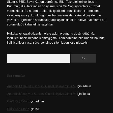
Sitemiz, 5651 Sayılı Kanun gereğince Bilgi Teknolojileri ve İletişim
Kurumu (BTK) tarafından onaylanmış bir Yer Sağlayıcı olarak hizmet
vermektedir. Bu nedenle, sitedeki içerikleri proaktif olarak denetleme
veya araştırma yükümlülüğümüz bulunmamaktadır. Ancak, üyelerimiz
yazdıkları içeriklerin sorumluluğunu taşımakta olup, siteye üye olarak bu
sorumluluğu kabul etmiş sayılırlar.
Hukuka ve yasal düzenlemelere aykırı olduğunu düşündüğünüz
içerikleri,
backlinkpanelicomtr@gmail.com
adresine bildirmeniz halinde,
ilgili içerikler yasal süre içerisinde sitemizden kaldırılacaktır.
Arama
Son yorumlar
Apandisit Ameliyatı Sonrası Cinsel Ilişkiye Girilir Mi
için
admin
Apandisit Ameliyatı Sonrası Cinsel Ilişkiye Girilir Mi
için
Tolga
Gai̇N Kaç Cihaz
için
admin
Gai̇N Kaç Cihaz
için
Işıl