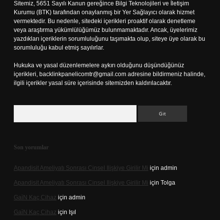
Sitemiz, 5651 Sayılı Kanun gereğince Bilgi Teknolojileri ve İletişim
Kurumu (BTK) tarafından onaylanmış bir Yer Sağlayıcı olarak hizmet
vermektedir. Bu nedenle, sitedeki içerikleri proaktif olarak denetleme
veya araştırma yükümlülüğümüz bulunmamaktadır. Ancak, üyelerimiz
yazdıkları içeriklerin sorumluluğunu taşımakta olup, siteye üye olarak bu
sorumluluğu kabul etmiş sayılırlar.
Hukuka ve yasal düzenlemelere aykırı olduğunu düşündüğünüz
içerikleri,
backlinkpanelicomtr@gmail.com
adresine bildirmeniz halinde,
ilgili içerikler yasal süre içerisinde sitemizden kaldırılacaktır.
Arama
Son yorumlar
Apandisit Ameliyatı Sonrası Cinsel Ilişkiye Girilir Mi
için
admin
Apandisit Ameliyatı Sonrası Cinsel Ilişkiye Girilir Mi
için
Tolga
Gai̇N Kaç Cihaz
için
admin
Gai̇N Kaç Cihaz
için
Işıl