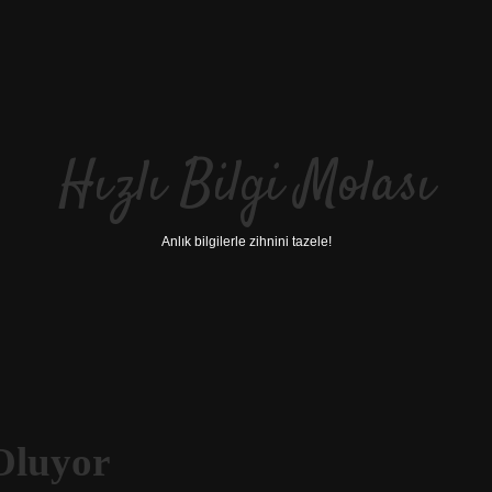
Hızlı Bilgi Molası
Anlık bilgilerle zihnini tazele!
Oluyor