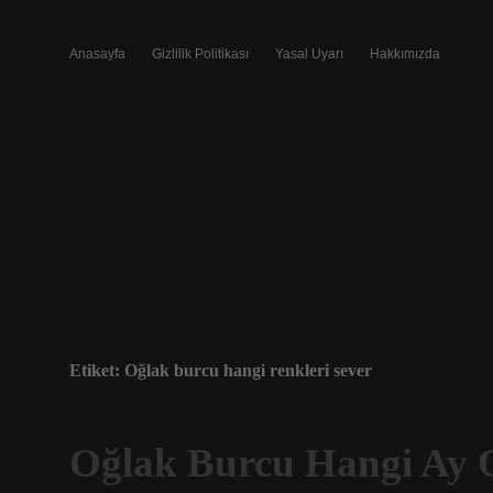
Anasayfa
Gizlilik Politikası
Yasal Uyarı
Hakkımızda
Etiket:
Oğlak burcu hangi renkleri sever
Oğlak Burcu Hangi Ay 