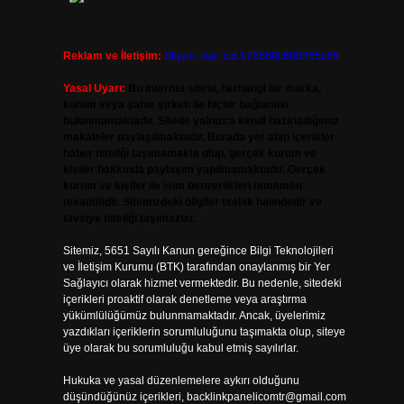
Reklam ve İletişim:
Skype: live:.cid.575569c608265c69
Yasal Uyarı:
Bu internet sitesi, herhangi bir marka,
kurum veya şahıs şirketi ile hiçbir bağlantısı
bulunmamaktadır. Sitede yalnızca kendi hazırladığımız
makaleler paylaşılmaktadır. Burada yer alan içerikler
haber niteliği taşımamakta olup, gerçek kurum ve
kişiler hakkında paylaşım yapılmamaktadır. Gerçek
kurum ve kişiler ile isim benzerlikleri tamamen
tesadüfidir. Sitemizdeki bilgiler taslak halindedir ve
tavsiye niteliği taşımazlar.
Sitemiz, 5651 Sayılı Kanun gereğince Bilgi Teknolojileri
ve İletişim Kurumu (BTK) tarafından onaylanmış bir Yer
Sağlayıcı olarak hizmet vermektedir. Bu nedenle, sitedeki
içerikleri proaktif olarak denetleme veya araştırma
yükümlülüğümüz bulunmamaktadır. Ancak, üyelerimiz
yazdıkları içeriklerin sorumluluğunu taşımakta olup, siteye
üye olarak bu sorumluluğu kabul etmiş sayılırlar.
Hukuka ve yasal düzenlemelere aykırı olduğunu
düşündüğünüz içerikleri,
backlinkpanelicomtr@gmail.com