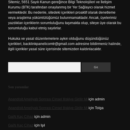
Sitemiz, 5651 Sayılı Kanun gereğince Bilgi Teknolojileri ve İletişim
Kurumu (BTK) tarafından onaylanmış bir Yer Sağlayıcı olarak hizmet
vermektedir. Bu nedenle, sitedeki içerikleri proaktif olarak denetleme
veya araştırma yükümlülüğümüz bulunmamaktadır. Ancak, üyelerimiz
yazdıkları içeriklerin sorumluluğunu taşımakta olup, siteye üye olarak bu
sorumluluğu kabul etmiş sayılırlar.
Hukuka ve yasal düzenlemelere aykırı olduğunu düşündüğünüz
içerikleri,
backlinkpanelicomtr@gmail.com
adresine bildirmeniz halinde,
ilgili içerikler yasal süre içerisinde sitemizden kaldırılacaktır.
Arama
Son yorumlar
Apandisit Ameliyatı Sonrası Cinsel Ilişkiye Girilir Mi
için
admin
Apandisit Ameliyatı Sonrası Cinsel Ilişkiye Girilir Mi
için
Tolga
Gai̇N Kaç Cihaz
için
admin
Gai̇N Kaç Cihaz
için
Işıl