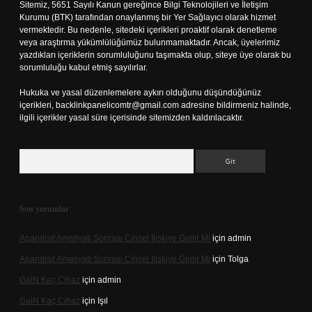
Sitemiz, 5651 Sayılı Kanun gereğince Bilgi Teknolojileri ve İletişim
Kurumu (BTK) tarafından onaylanmış bir Yer Sağlayıcı olarak hizmet
vermektedir. Bu nedenle, sitedeki içerikleri proaktif olarak denetleme
veya araştırma yükümlülüğümüz bulunmamaktadır. Ancak, üyelerimiz
yazdıkları içeriklerin sorumluluğunu taşımakta olup, siteye üye olarak bu
sorumluluğu kabul etmiş sayılırlar.
Hukuka ve yasal düzenlemelere aykırı olduğunu düşündüğünüz
içerikleri,
backlinkpanelicomtr@gmail.com
adresine bildirmeniz halinde,
ilgili içerikler yasal süre içerisinde sitemizden kaldırılacaktır.
Arama
Son yorumlar
Apandisit Ameliyatı Sonrası Cinsel Ilişkiye Girilir Mi
için
admin
Apandisit Ameliyatı Sonrası Cinsel Ilişkiye Girilir Mi
için
Tolga
Gai̇N Kaç Cihaz
için
admin
Gai̇N Kaç Cihaz
için
Işıl