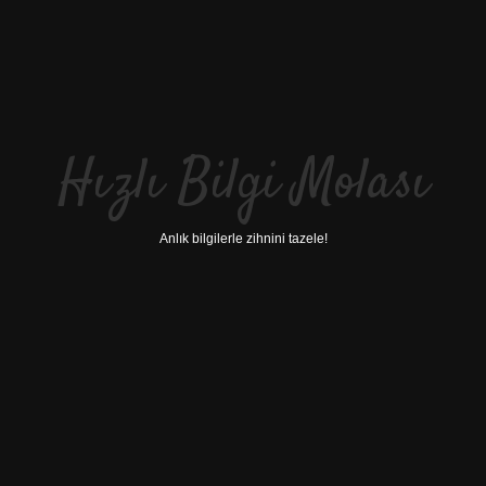
Hızlı Bilgi Molası
Anlık bilgilerle zihnini tazele!