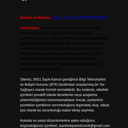
Reklam ve İletişim:
Skype: live:.cid.575569c608265c69
Yasal Uyarı:
Bu internet sitesi, herhangi bir marka,
kurum veya şahıs şirketi ile hiçbir bağlantısı
bulunmamaktadır. Sitede yalnızca kendi hazırladığımız
makaleler paylaşılmaktadır. Burada yer alan içerikler
haber niteliği taşımamakta olup, gerçek kurum ve
kişiler hakkında paylaşım yapılmamaktadır. Gerçek
kurum ve kişiler ile isim benzerlikleri tamamen
tesadüfidir. Sitemizdeki bilgiler taslak halindedir ve
tavsiye niteliği taşımazlar.
Sitemiz, 5651 Sayılı Kanun gereğince Bilgi Teknolojileri
ve İletişim Kurumu (BTK) tarafından onaylanmış bir Yer
Sağlayıcı olarak hizmet vermektedir. Bu nedenle, sitedeki
içerikleri proaktif olarak denetleme veya araştırma
yükümlülüğümüz bulunmamaktadır. Ancak, üyelerimiz
yazdıkları içeriklerin sorumluluğunu taşımakta olup, siteye
üye olarak bu sorumluluğu kabul etmiş sayılırlar.
Hukuka ve yasal düzenlemelere aykırı olduğunu
düşündüğünüz içerikleri,
backlinkpanelicomtr@gmail.com