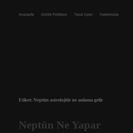
Anasayfa
Gizlilik Politikası
Yasal Uyarı
Hakkımızda
Etiket:
Neptün astrolojide ne anlama gelir
Neptün Ne Yapar