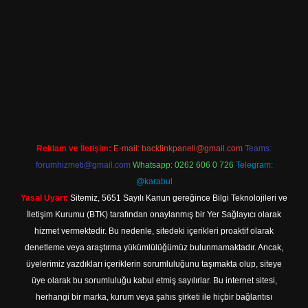
iriş
Reklam ve İletişim:
E-mail:
backlinkpaneli@gmail.com
Teams:
forumhizmeti@gmail.com
Whatsapp: 0262 606 0 726
Telegram:
@karabul
Yasal Uyarı:
Sitemiz, 5651 Sayılı Kanun gereğince Bilgi Teknolojileri ve
İletişim Kurumu (BTK) tarafından onaylanmış bir Yer Sağlayıcı olarak
hizmet vermektedir. Bu nedenle, sitedeki içerikleri proaktif olarak
denetleme veya araştırma yükümlülüğümüz bulunmamaktadır. Ancak,
üyelerimiz yazdıkları içeriklerin sorumluluğunu taşımakta olup, siteye
üye olarak bu sorumluluğu kabul etmiş sayılırlar. Bu internet sitesi,
herhangi bir marka, kurum veya şahıs şirketi ile hiçbir bağlantısı