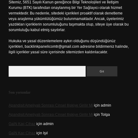
Sitemiz, 5651 Sayılı Kanun gereğince Bilgi Teknolojileri ve İletişim
Kurumu (BTK) tarafından onaylanmış bir Yer Sağlayıcı olarak hizmet
vermektedir. Bu nedenle, sitedeki içerikleri proaktif olarak denetleme
veya araştırma yükümlülüğümüz bulunmamaktadır. Ancak, üyelerimiz
yazdıkları içeriklerin sorumluluğunu taşımakta olup, siteye üye olarak bu
sorumluluğu kabul etmiş sayılırlar.
Hukuka ve yasal düzenlemelere aykırı olduğunu düşündüğünüz
içerikleri,
backlinkpanelicomtr@gmail.com
adresine bildirmeniz halinde,
ilgili içerikler yasal süre içerisinde sitemizden kaldırılacaktır.
Arama
Son yorumlar
Apandisit Ameliyatı Sonrası Cinsel Ilişkiye Girilir Mi
için
admin
Apandisit Ameliyatı Sonrası Cinsel Ilişkiye Girilir Mi
için
Tolga
Gai̇N Kaç Cihaz
için
admin
Gai̇N Kaç Cihaz
için
Işıl