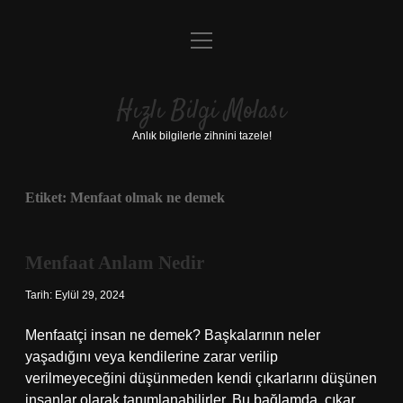
menüyü
Anasayfa
aç
Gizlilik Politikası
Hızlı Bilgi Molası
Yasal Uyarı
Anlık bilgilerle zihnini tazele!
Hakkımızda
Etiket:
Menfaat olmak ne demek
Menfaat Anlam Nedir
Tarih: Eylül 29, 2024
Menfaatçi insan ne demek? Başkalarının neler
yaşadığını veya kendilerine zarar verilip
verilmeyeceğini düşünmeden kendi çıkarlarını düşünen
insanlar olarak tanımlanabilirler. Bu bağlamda, çıkar