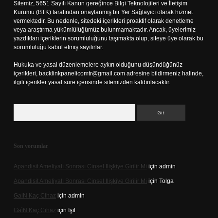
Sitemiz, 5651 Sayılı Kanun gereğince Bilgi Teknolojileri ve İletişim
Kurumu (BTK) tarafından onaylanmış bir Yer Sağlayıcı olarak hizmet
vermektedir. Bu nedenle, sitedeki içerikleri proaktif olarak denetleme
veya araştırma yükümlülüğümüz bulunmamaktadır. Ancak, üyelerimiz
yazdıkları içeriklerin sorumluluğunu taşımakta olup, siteye üye olarak bu
sorumluluğu kabul etmiş sayılırlar.
Hukuka ve yasal düzenlemelere aykırı olduğunu düşündüğünüz
içerikleri,
backlinkpanelicomtr@gmail.com
adresine bildirmeniz halinde,
ilgili içerikler yasal süre içerisinde sitemizden kaldırılacaktır.
Arama
Son yorumlar
Apandisit Ameliyatı Sonrası Cinsel Ilişkiye Girilir Mi
için
admin
Apandisit Ameliyatı Sonrası Cinsel Ilişkiye Girilir Mi
için
Tolga
Gai̇N Kaç Cihaz
için
admin
Gai̇N Kaç Cihaz
için
Işıl