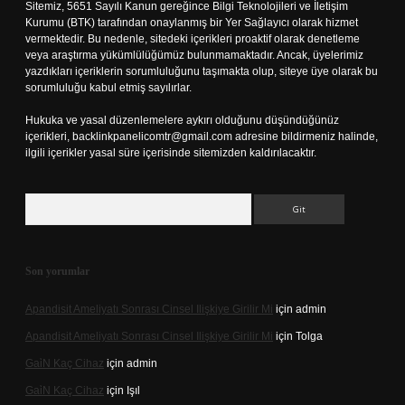
Sitemiz, 5651 Sayılı Kanun gereğince Bilgi Teknolojileri ve İletişim
Kurumu (BTK) tarafından onaylanmış bir Yer Sağlayıcı olarak hizmet
vermektedir. Bu nedenle, sitedeki içerikleri proaktif olarak denetleme
veya araştırma yükümlülüğümüz bulunmamaktadır. Ancak, üyelerimiz
yazdıkları içeriklerin sorumluluğunu taşımakta olup, siteye üye olarak bu
sorumluluğu kabul etmiş sayılırlar.
Hukuka ve yasal düzenlemelere aykırı olduğunu düşündüğünüz
içerikleri,
backlinkpanelicomtr@gmail.com
adresine bildirmeniz halinde,
ilgili içerikler yasal süre içerisinde sitemizden kaldırılacaktır.
Arama
Son yorumlar
Apandisit Ameliyatı Sonrası Cinsel Ilişkiye Girilir Mi
için
admin
Apandisit Ameliyatı Sonrası Cinsel Ilişkiye Girilir Mi
için
Tolga
Gai̇N Kaç Cihaz
için
admin
Gai̇N Kaç Cihaz
için
Işıl