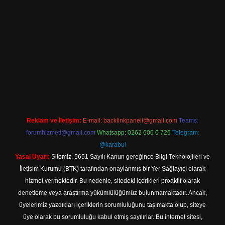
vdcasino güncel giriş
Reklam ve İletişim:
E-mail:
backlinkpaneli@gmail.com
Teams:
forumhizmeti@gmail.com
Whatsapp: 0262 606 0 726
Telegram:
@karabul
Yasal Uyarı:
Sitemiz, 5651 Sayılı Kanun gereğince Bilgi Teknolojileri ve
İletişim Kurumu (BTK) tarafından onaylanmış bir Yer Sağlayıcı olarak
hizmet vermektedir. Bu nedenle, sitedeki içerikleri proaktif olarak
denetleme veya araştırma yükümlülüğümüz bulunmamaktadır. Ancak,
üyelerimiz yazdıkları içeriklerin sorumluluğunu taşımakta olup, siteye
üye olarak bu sorumluluğu kabul etmiş sayılırlar. Bu internet sitesi,