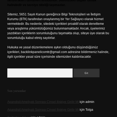
benzerlikleri tamamen tesadüfidir. Sitemizdeki bilgiler taslak
halindedir ve tavsiye niteliği taşımazlar.
Sitemiz, 5651 Sayılı Kanun gereğince Bilgi Teknolojileri ve İletişim
Kurumu (BTK) tarafından onaylanmış bir Yer Sağlayıcı olarak hizmet
vermektedir. Bu nedenle, sitedeki içerikleri proaktif olarak denetleme
veya araştırma yükümlülüğümüz bulunmamaktadır. Ancak, üyelerimiz
yazdıkları içeriklerin sorumluluğunu taşımakta olup, siteye üye olarak bu
sorumluluğu kabul etmiş sayılırlar.
Hukuka ve yasal düzenlemelere aykırı olduğunu düşündüğünüz
içerikleri,
backlinkpanelicomtr@gmail.com
adresine bildirmeniz halinde,
ilgili içerikler yasal süre içerisinde sitemizden kaldırılacaktır.
Arama
Son yorumlar
Apandisit Ameliyatı Sonrası Cinsel Ilişkiye Girilir Mi
için
admin
Apandisit Ameliyatı Sonrası Cinsel Ilişkiye Girilir Mi
için
Tolga