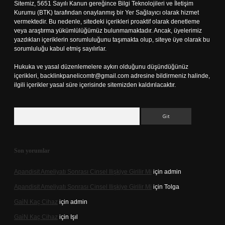
Sitemiz, 5651 Sayılı Kanun gereğince Bilgi Teknolojileri ve İletişim
Kurumu (BTK) tarafından onaylanmış bir Yer Sağlayıcı olarak hizmet
vermektedir. Bu nedenle, sitedeki içerikleri proaktif olarak denetleme
veya araştırma yükümlülüğümüz bulunmamaktadır. Ancak, üyelerimiz
yazdıkları içeriklerin sorumluluğunu taşımakta olup, siteye üye olarak bu
sorumluluğu kabul etmiş sayılırlar.
Hukuka ve yasal düzenlemelere aykırı olduğunu düşündüğünüz
içerikleri,
backlinkpanelicomtr@gmail.com
adresine bildirmeniz halinde,
ilgili içerikler yasal süre içerisinde sitemizden kaldırılacaktır.
Arama
Son yorumlar
Apandisit Ameliyatı Sonrası Cinsel Ilişkiye Girilir Mi
için
admin
Apandisit Ameliyatı Sonrası Cinsel Ilişkiye Girilir Mi
için
Tolga
Gai̇N Kaç Cihaz
için
admin
Gai̇N Kaç Cihaz
için
Işıl