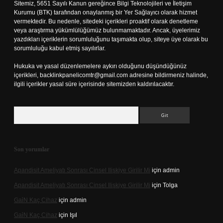
Sitemiz, 5651 Sayılı Kanun gereğince Bilgi Teknolojileri ve İletişim
Kurumu (BTK) tarafından onaylanmış bir Yer Sağlayıcı olarak hizmet
vermektedir. Bu nedenle, sitedeki içerikleri proaktif olarak denetleme
veya araştırma yükümlülüğümüz bulunmamaktadır. Ancak, üyelerimiz
yazdıkları içeriklerin sorumluluğunu taşımakta olup, siteye üye olarak bu
sorumluluğu kabul etmiş sayılırlar.
Hukuka ve yasal düzenlemelere aykırı olduğunu düşündüğünüz
içerikleri,
backlinkpanelicomtr@gmail.com
adresine bildirmeniz halinde,
ilgili içerikler yasal süre içerisinde sitemizden kaldırılacaktır.
Arama
Son yorumlar
Apandisit Ameliyatı Sonrası Cinsel Ilişkiye Girilir Mi
için
admin
Apandisit Ameliyatı Sonrası Cinsel Ilişkiye Girilir Mi
için
Tolga
Gai̇N Kaç Cihaz
için
admin
Gai̇N Kaç Cihaz
için
Işıl