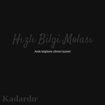
Hızlı Bilgi Molası
Anlık bilgilerle zihnini tazele!
e Kadardır