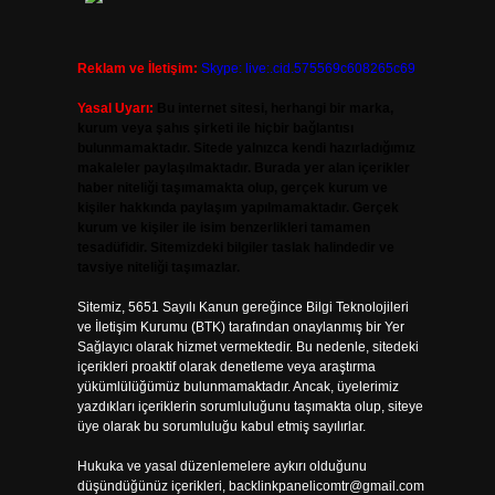
Reklam ve İletişim:
Skype: live:.cid.575569c608265c69
Yasal Uyarı:
Bu internet sitesi, herhangi bir marka,
kurum veya şahıs şirketi ile hiçbir bağlantısı
bulunmamaktadır. Sitede yalnızca kendi hazırladığımız
makaleler paylaşılmaktadır. Burada yer alan içerikler
haber niteliği taşımamakta olup, gerçek kurum ve
kişiler hakkında paylaşım yapılmamaktadır. Gerçek
kurum ve kişiler ile isim benzerlikleri tamamen
tesadüfidir. Sitemizdeki bilgiler taslak halindedir ve
tavsiye niteliği taşımazlar.
Sitemiz, 5651 Sayılı Kanun gereğince Bilgi Teknolojileri
ve İletişim Kurumu (BTK) tarafından onaylanmış bir Yer
Sağlayıcı olarak hizmet vermektedir. Bu nedenle, sitedeki
içerikleri proaktif olarak denetleme veya araştırma
yükümlülüğümüz bulunmamaktadır. Ancak, üyelerimiz
yazdıkları içeriklerin sorumluluğunu taşımakta olup, siteye
üye olarak bu sorumluluğu kabul etmiş sayılırlar.
Hukuka ve yasal düzenlemelere aykırı olduğunu
düşündüğünüz içerikleri,
backlinkpanelicomtr@gmail.com