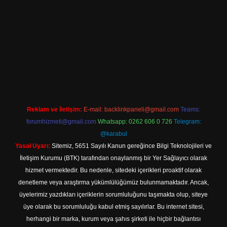
iriş
Reklam ve İletişim:
E-mail:
backlinkpaneli@gmail.com
Teams:
forumhizmeti@gmail.com
Whatsapp: 0262 606 0 726
Telegram:
@karabul
Yasal Uyarı:
Sitemiz, 5651 Sayılı Kanun gereğince Bilgi Teknolojileri ve
İletişim Kurumu (BTK) tarafından onaylanmış bir Yer Sağlayıcı olarak
hizmet vermektedir. Bu nedenle, sitedeki içerikleri proaktif olarak
denetleme veya araştırma yükümlülüğümüz bulunmamaktadır. Ancak,
üyelerimiz yazdıkları içeriklerin sorumluluğunu taşımakta olup, siteye
üye olarak bu sorumluluğu kabul etmiş sayılırlar. Bu internet sitesi,
herhangi bir marka, kurum veya şahıs şirketi ile hiçbir bağlantısı