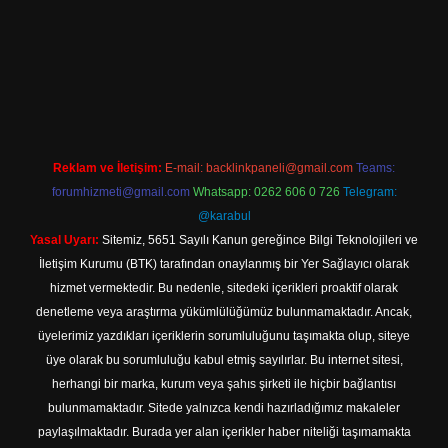
el giriş
Reklam ve İletişim:
E-mail:
backlinkpaneli@gmail.com
Teams:
forumhizmeti@gmail.com
Whatsapp: 0262 606 0 726
Telegram:
@karabul
Yasal Uyarı:
Sitemiz, 5651 Sayılı Kanun gereğince Bilgi Teknolojileri ve
İletişim Kurumu (BTK) tarafından onaylanmış bir Yer Sağlayıcı olarak
hizmet vermektedir. Bu nedenle, sitedeki içerikleri proaktif olarak
denetleme veya araştırma yükümlülüğümüz bulunmamaktadır. Ancak,
üyelerimiz yazdıkları içeriklerin sorumluluğunu taşımakta olup, siteye
üye olarak bu sorumluluğu kabul etmiş sayılırlar. Bu internet sitesi,
herhangi bir marka, kurum veya şahıs şirketi ile hiçbir bağlantısı
bulunmamaktadır. Sitede yalnızca kendi hazırladığımız makaleler
paylaşılmaktadır. Burada yer alan içerikler haber niteliği taşımamakta