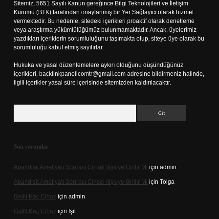
Sitemiz, 5651 Sayılı Kanun gereğince Bilgi Teknolojileri ve İletişim
Kurumu (BTK) tarafından onaylanmış bir Yer Sağlayıcı olarak hizmet
vermektedir. Bu nedenle, sitedeki içerikleri proaktif olarak denetleme
veya araştırma yükümlülüğümüz bulunmamaktadır. Ancak, üyelerimiz
yazdıkları içeriklerin sorumluluğunu taşımakta olup, siteye üye olarak bu
sorumluluğu kabul etmiş sayılırlar.
Hukuka ve yasal düzenlemelere aykırı olduğunu düşündüğünüz
içerikleri,
backlinkpanelicomtr@gmail.com
adresine bildirmeniz halinde,
ilgili içerikler yasal süre içerisinde sitemizden kaldırılacaktır.
Arama
Son yorumlar
Apandisit Ameliyatı Sonrası Cinsel Ilişkiye Girilir Mi
için
admin
Apandisit Ameliyatı Sonrası Cinsel Ilişkiye Girilir Mi
için
Tolga
Gai̇N Kaç Cihaz
için
admin
Gai̇N Kaç Cihaz
için
Işıl