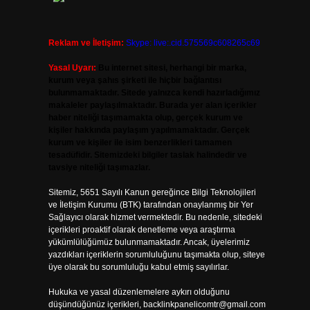
Reklam ve İletişim:
Skype: live:.cid.575569c608265c69
Yasal Uyarı:
Bu internet sitesi, herhangi bir marka,
kurum veya şahıs şirketi ile hiçbir bağlantısı
bulunmamaktadır. Sitede yalnızca kendi hazırladığımız
makaleler paylaşılmaktadır. Burada yer alan içerikler
haber niteliği taşımamakta olup, gerçek kurum ve
kişiler hakkında paylaşım yapılmamaktadır. Gerçek
kurum ve kişiler ile isim benzerlikleri tamamen
tesadüfidir. Sitemizdeki bilgiler taslak halindedir ve
tavsiye niteliği taşımazlar.
Sitemiz, 5651 Sayılı Kanun gereğince Bilgi Teknolojileri
ve İletişim Kurumu (BTK) tarafından onaylanmış bir Yer
Sağlayıcı olarak hizmet vermektedir. Bu nedenle, sitedeki
içerikleri proaktif olarak denetleme veya araştırma
yükümlülüğümüz bulunmamaktadır. Ancak, üyelerimiz
yazdıkları içeriklerin sorumluluğunu taşımakta olup, siteye
üye olarak bu sorumluluğu kabul etmiş sayılırlar.
Hukuka ve yasal düzenlemelere aykırı olduğunu
düşündüğünüz içerikleri,
backlinkpanelicomtr@gmail.com