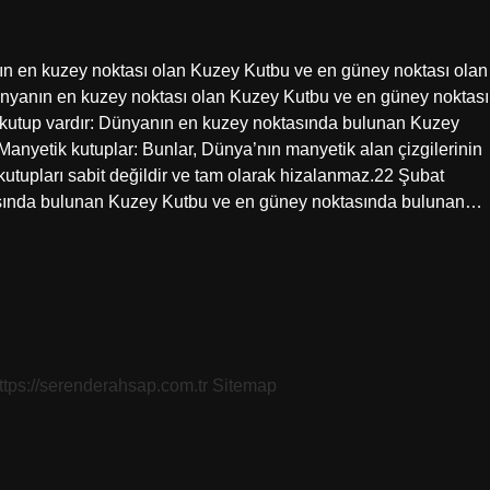
anın en kuzey noktası olan Kuzey Kutbu ve en güney noktası olan
ünyanın en kuzey noktası olan Kuzey Kutbu ve en güney noktası
 kutup vardır: Dünyanın en kuzey noktasında bulunan Kuzey
nyetik kutuplar: Bunlar, Dünya’nın manyetik alan çizgilerinin
kutupları sabit değildir ve tam olarak hizalanmaz.22 Şubat
tasında bulunan Kuzey Kutbu ve en güney noktasında bulunan…
ttps://serenderahsap.com.tr
Sitemap