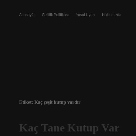
Anasayfa
Gizlilik Politikası
Yasal Uyarı
Hakkımızda
Etiket:
Kaç çeşit kutup vardır
Kaç Tane Kutup Var