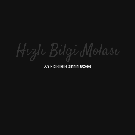
Hızlı Bilgi Molası
Anlık bilgilerle zihnini tazele!