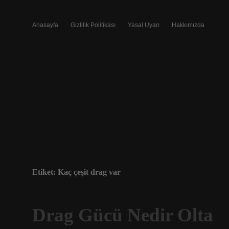
Anasayfa
Gizlilik Politikası
Yasal Uyarı
Hakkımızda
Etiket:
Kaç çeşit drag var
Drag Gücü Nedir Olta