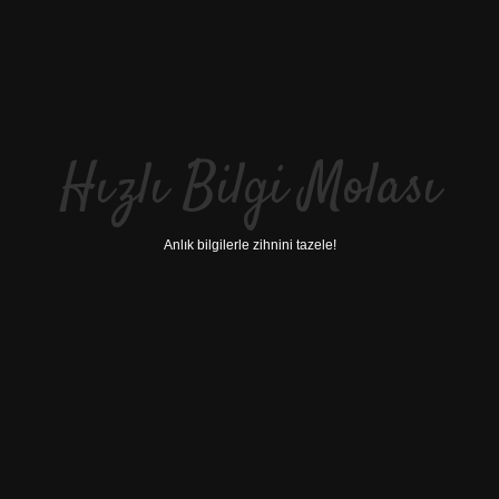
Hızlı Bilgi Molası
Anlık bilgilerle zihnini tazele!