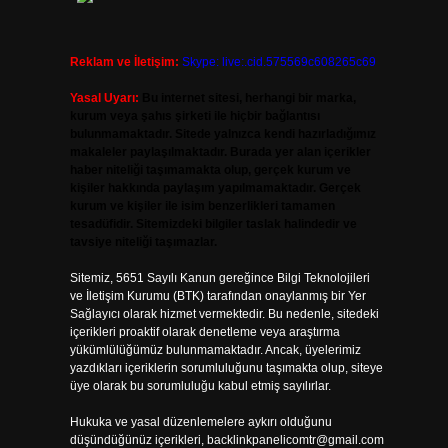
Reklam ve İletişim:
Skype: live:.cid.575569c608265c69
Yasal Uyarı:
Bu internet sitesi, herhangi bir marka,
kurum veya şahıs şirketi ile hiçbir bağlantısı
bulunmamaktadır. Sitede yalnızca kendi hazırladığımız
makaleler paylaşılmaktadır. Burada yer alan içerikler
haber niteliği taşımamakta olup, gerçek kurum ve
kişiler hakkında paylaşım yapılmamaktadır. Gerçek
kurum ve kişiler ile isim benzerlikleri tamamen
tesadüfidir. Sitemizdeki bilgiler taslak halindedir ve
tavsiye niteliği taşımazlar.
Sitemiz, 5651 Sayılı Kanun gereğince Bilgi Teknolojileri
ve İletişim Kurumu (BTK) tarafından onaylanmış bir Yer
Sağlayıcı olarak hizmet vermektedir. Bu nedenle, sitedeki
içerikleri proaktif olarak denetleme veya araştırma
yükümlülüğümüz bulunmamaktadır. Ancak, üyelerimiz
yazdıkları içeriklerin sorumluluğunu taşımakta olup, siteye
üye olarak bu sorumluluğu kabul etmiş sayılırlar.
Hukuka ve yasal düzenlemelere aykırı olduğunu
düşündüğünüz içerikleri,
backlinkpanelicomtr@gmail.com