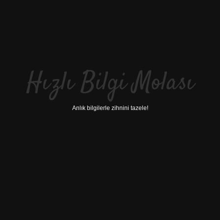
Hızlı Bilgi Molası
Anlık bilgilerle zihnini tazele!