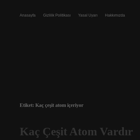
Anasayfa
Gizlilik Politikası
Yasal Uyarı
Hakkımızda
Etiket:
Kaç çeşit atom içeriyor
Kaç Çeşit Atom Vardır