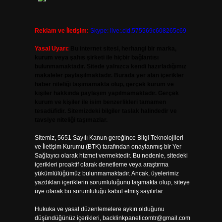
Reklam ve İletişim:
Skype: live:.cid.575569c608265c69
Yasal Uyarı:
Bu internet sitesi, herhangi bir marka,
kurum veya şahıs şirketi ile hiçbir bağlantısı
bulunmamaktadır. Sitede yalnızca kendi hazırladığımız
makaleler paylaşılmaktadır. Burada yer alan içerikler
haber niteliği taşımamakta olup, gerçek kurum ve
kişiler hakkında paylaşım yapılmamaktadır. Gerçek
kurum ve kişiler ile isim benzerlikleri tamamen
tesadüfidir. Sitemizdeki bilgiler taslak halindedir ve
tavsiye niteliği taşımazlar.
Sitemiz, 5651 Sayılı Kanun gereğince Bilgi Teknolojileri
ve İletişim Kurumu (BTK) tarafından onaylanmış bir Yer
Sağlayıcı olarak hizmet vermektedir. Bu nedenle, sitedeki
içerikleri proaktif olarak denetleme veya araştırma
yükümlülüğümüz bulunmamaktadır. Ancak, üyelerimiz
yazdıkları içeriklerin sorumluluğunu taşımakta olup, siteye
üye olarak bu sorumluluğu kabul etmiş sayılırlar.
Hukuka ve yasal düzenlemelere aykırı olduğunu
düşündüğünüz içerikleri,
backlinkpanelicomtr@gmail.com