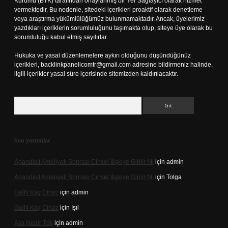
Kurumu (BTK) tarafından onaylanmış bir Yer Sağlayıcı olarak hizmet
vermektedir. Bu nedenle, sitedeki içerikleri proaktif olarak denetleme
veya araştırma yükümlülüğümüz bulunmamaktadır. Ancak, üyelerimiz
yazdıkları içeriklerin sorumluluğunu taşımakta olup, siteye üye olarak bu
sorumluluğu kabul etmiş sayılırlar.
Hukuka ve yasal düzenlemelere aykırı olduğunu düşündüğünüz
içerikleri,
backlinkpanelicomtr@gmail.com
adresine bildirmeniz halinde,
ilgili içerikler yasal süre içerisinde sitemizden kaldırılacaktır.
Arama
Son yorumlar
Apandisit Ameliyatı Sonrası Cinsel Ilişkiye Girilir Mi
için
admin
Apandisit Ameliyatı Sonrası Cinsel Ilişkiye Girilir Mi
için
Tolga
Gai̇N Kaç Cihaz
için
admin
Gai̇N Kaç Cihaz
için
Işıl
Aslı Nedir Tdk
için
admin