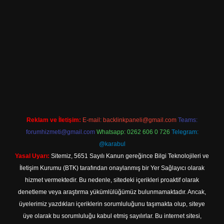
iriş
Reklam ve İletişim:
E-mail:
backlinkpaneli@gmail.com
Teams:
forumhizmeti@gmail.com
Whatsapp: 0262 606 0 726
Telegram:
@karabul
Yasal Uyarı:
Sitemiz, 5651 Sayılı Kanun gereğince Bilgi Teknolojileri ve
İletişim Kurumu (BTK) tarafından onaylanmış bir Yer Sağlayıcı olarak
hizmet vermektedir. Bu nedenle, sitedeki içerikleri proaktif olarak
denetleme veya araştırma yükümlülüğümüz bulunmamaktadır. Ancak,
üyelerimiz yazdıkları içeriklerin sorumluluğunu taşımakta olup, siteye
üye olarak bu sorumluluğu kabul etmiş sayılırlar. Bu internet sitesi,