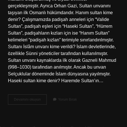
gerçekleşmiştir. Ayrıca Orhan Gazi, Sultan unvanını
taşıyan ilk Osmanlı hükümdarıdır. Hanım sultan kime
denir? Çalışmamızda padişah anneleri için “Valide
Sultan”, padişah eşleri için “Haseki Sultan”, “Hürrem
Sultan”, padişahların kızları için ise “Hanım Sultan”
kelimeleri “padişah kızları” terimiyle sınırlandırılmıştır.
Sultanı İslâm unvanı kime verildi? İslam devletlerinde,
özellikle Sünni yöneticiler tarafından kullanılmıştır.
Sultan unvanı kaynaklarda ilk olarak Gazneli Mahmud
(998–1030) tarafından anılmıştır. Ancak bu unvan
Selçuklular döneminde İslam dünyasına yayılmıştır.
Haseki sultan kime denir? Haremde Sultan’ın…
Sultan
Devamını okuyun
Yorum Bırak
Unvanı
Kimlere
Verilir