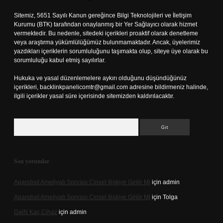
Sitemiz, 5651 Sayılı Kanun gereğince Bilgi Teknolojileri ve İletişim
Kurumu (BTK) tarafından onaylanmış bir Yer Sağlayıcı olarak hizmet
vermektedir. Bu nedenle, sitedeki içerikleri proaktif olarak denetleme
veya araştırma yükümlülüğümüz bulunmamaktadır. Ancak, üyelerimiz
yazdıkları içeriklerin sorumluluğunu taşımakta olup, siteye üye olarak bu
sorumluluğu kabul etmiş sayılırlar.
Hukuka ve yasal düzenlemelere aykırı olduğunu düşündüğünüz
içerikleri,
backlinkpanelicomtr@gmail.com
adresine bildirmeniz halinde,
ilgili içerikler yasal süre içerisinde sitemizden kaldırılacaktır.
Arama
Son yorumlar
Apandisit Ameliyatı Sonrası Cinsel Ilişkiye Girilir Mi
için
admin
Apandisit Ameliyatı Sonrası Cinsel Ilişkiye Girilir Mi
için
Tolga
Gai̇N Kaç Cihaz
için
admin