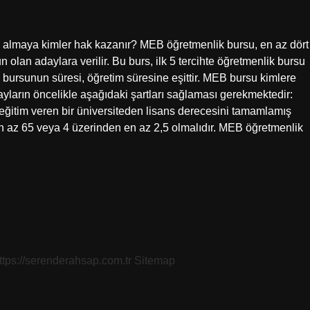
rsu almaya kimler hak kazanır? MEB öğretmenlik bursu, en az dört
un olan adaylara verilir. Bu burs, ilk 5 tercihte öğretmenlik bursu
bursunun süresi, öğretim süresine eşittir. MEB bursu kimlere
ların öncelikle aşağıdaki şartları sağlaması gerekmektedir:
 eğitim veren bir üniversiteden lisans derecesini tamamlamış
n az 65 veya 4 üzerinden en az 2,5 olmalıdır. MEB öğretmenlik
ttps://serenderahsap.com.tr
Sitemap