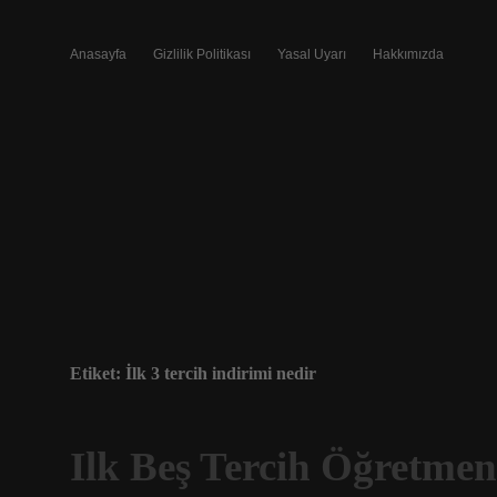
Anasayfa
Gizlilik Politikası
Yasal Uyarı
Hakkımızda
Etiket:
İlk 3 tercih indirimi nedir
Ilk Beş Tercih Öğretme