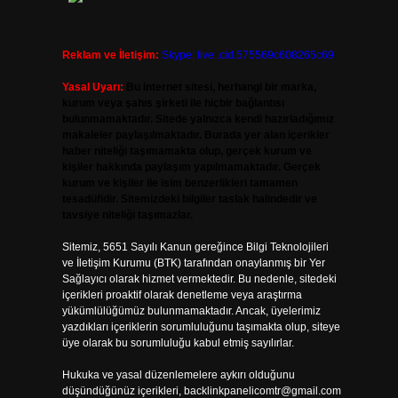
Reklam ve İletişim:
Skype: live:.cid.575569c608265c69
Yasal Uyarı:
Bu internet sitesi, herhangi bir marka,
kurum veya şahıs şirketi ile hiçbir bağlantısı
bulunmamaktadır. Sitede yalnızca kendi hazırladığımız
makaleler paylaşılmaktadır. Burada yer alan içerikler
haber niteliği taşımamakta olup, gerçek kurum ve
kişiler hakkında paylaşım yapılmamaktadır. Gerçek
kurum ve kişiler ile isim benzerlikleri tamamen
tesadüfidir. Sitemizdeki bilgiler taslak halindedir ve
tavsiye niteliği taşımazlar.
Sitemiz, 5651 Sayılı Kanun gereğince Bilgi Teknolojileri
ve İletişim Kurumu (BTK) tarafından onaylanmış bir Yer
Sağlayıcı olarak hizmet vermektedir. Bu nedenle, sitedeki
içerikleri proaktif olarak denetleme veya araştırma
yükümlülüğümüz bulunmamaktadır. Ancak, üyelerimiz
yazdıkları içeriklerin sorumluluğunu taşımakta olup, siteye
üye olarak bu sorumluluğu kabul etmiş sayılırlar.
Hukuka ve yasal düzenlemelere aykırı olduğunu
düşündüğünüz içerikleri,
backlinkpanelicomtr@gmail.com