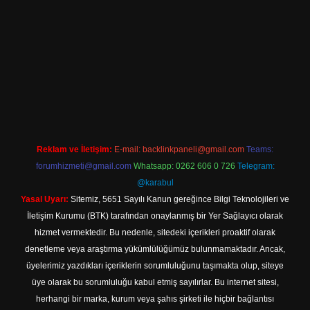
iriş
Reklam ve İletişim:
E-mail:
backlinkpaneli@gmail.com
Teams:
forumhizmeti@gmail.com
Whatsapp: 0262 606 0 726
Telegram:
@karabul
Yasal Uyarı:
Sitemiz, 5651 Sayılı Kanun gereğince Bilgi Teknolojileri ve
İletişim Kurumu (BTK) tarafından onaylanmış bir Yer Sağlayıcı olarak
hizmet vermektedir. Bu nedenle, sitedeki içerikleri proaktif olarak
denetleme veya araştırma yükümlülüğümüz bulunmamaktadır. Ancak,
üyelerimiz yazdıkları içeriklerin sorumluluğunu taşımakta olup, siteye
üye olarak bu sorumluluğu kabul etmiş sayılırlar. Bu internet sitesi,
herhangi bir marka, kurum veya şahıs şirketi ile hiçbir bağlantısı